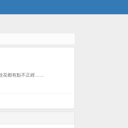
校花都有點不正經……