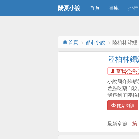
陽夏小說
首頁
書庫
排行
首頁
都市小說
陸柏林錦鯉
陸柏林錦
當我從掃
小說簡介雖然
差點吃藥自殺
我遇到了陸柏
開始閱讀
最新章節：
第