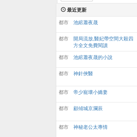
噩噩過一生，還是轟
一世？爲了嬌滴滴的
最近更新
愛的閨女，他要創造
都市
池綰蕭夜晟
的商業帝國。
都市
開局流放,醫妃帶空間大殺四
方全文免費閱讀
都市
池綰蕭夜晟的小說
都市
神針俠醫
都市
帝少寵壞小嬌妻
都市
顧傾城京瀾辰
都市
神秘老公太專情