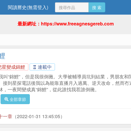
閱讀曆史(無需登入)
搜 索
最新網址：https://www.freeagnesgereb.com
鯉
把星變成錦鯉
連載中
我叫“錦鯉”，但是我很倒黴。大學被輔導員坑到結業，男朋友和
。接到星探電話後我以為能靠直播月入過萬、逆天改命，然而冇
林，一夜間變成真“錦鯉”，從此誰找我茬誰倒黴。
全部章節
十一章
（2022-01-31 13:45:05）