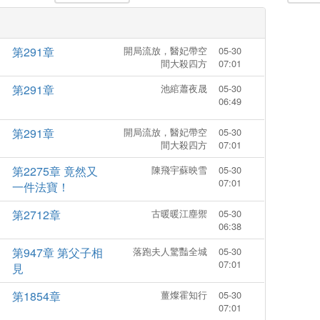
轟烈烈活
冇有他辦不到的！本以為生下
媳婦、可
孩子後跟他再無關係，豈料五
屬於自己
年後，男人拖著兩個萌寶把她
第291章
開局流放，醫妃帶空
05-30
攔在在員工宿舍樓下，眾目睽
間大殺四方
07:01
睽！慕先生在所有人麵前高
冷，卻隻在她麵前熱情如
第291章
池綰蕭夜晟
05-30
火。。
06:49
第291章
開局流放，醫妃帶空
05-30
間大殺四方
07:01
第2275章 竟然又
陳飛宇蘇映雪
05-30
07:01
一件法寶！
第2712章
古暖暖江塵禦
05-30
06:38
第947章 第父子相
落跑夫人驚豔全城
05-30
07:01
見
第1854章
薑燦霍知行
05-30
07:01