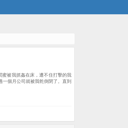
閨蜜被我抓姦在床，遭不住打擊的我
過一個月公司就被我乾倒閉了。直到