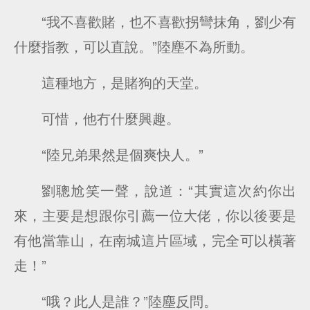
“我不喜歡賭，也不喜歡拐彎抹角，劉少有
什麼指教，可以直說。”陸塵不為所動。
這種地方，是賭狗的天堂。
可惜，他冇什麼興趣。
“陸兄弟果然是個爽快人。”
劉聰尬笑一聲，說道：“其實這次約你出
來，主要是想跟你引薦一位大佬，你以後要是
有他當靠山，在南城這片區域，完全可以橫著
走！”
“哦？此人是誰？”陸塵反問。