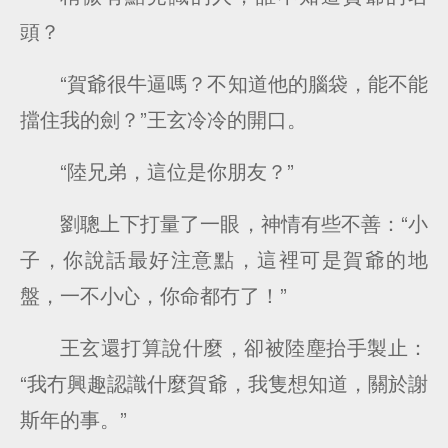
頭？
“賀爺很牛逼嗎？不知道他的腦袋，能不能
擋住我的劍？”王玄冷冷的開口。
“陸兄弟，這位是你朋友？”
劉聰上下打量了一眼，神情有些不善：“小
子，你說話最好注意點，這裡可是賀爺的地
盤，一不小心，你命都冇了！”
王玄還打算說什麼，卻被陸塵抬手製止：
“我冇興趣認識什麼賀爺，我隻想知道，關於謝
斯年的事。”