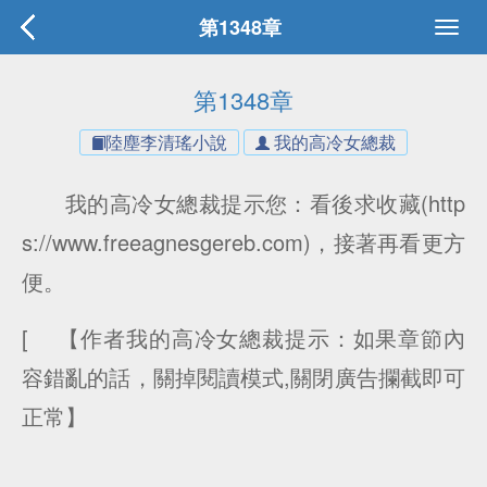
第1348章
第1348章
陸塵李清瑤小說
我的高冷女總裁
我的高冷女總裁提示您：看後求收藏(http
s://www.freeagnesgereb.com)，接著再看更方
便。
[ 【作者我的高冷女總裁提示：如果章節內
容錯亂的話，關掉閱讀模式,關閉廣告攔截即可
正常】