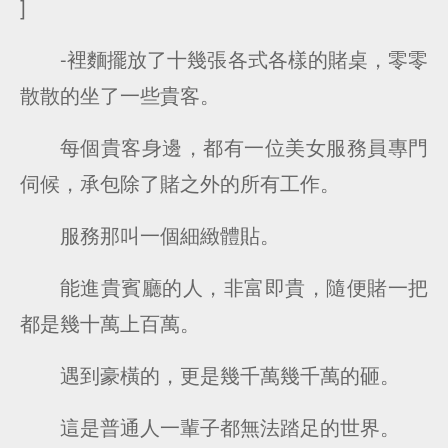
]
-裡麵擺放了十幾張各式各樣的賭桌，零零
散散的坐了一些貴客。
每個貴客身邊，都有一位美女服務員專門
伺候，承包除了賭之外的所有工作。
服務那叫一個細緻體貼。
能進貴賓廳的人，非富即貴，隨便賭一把
都是幾十萬上百萬。
遇到豪橫的，更是幾千萬幾千萬的砸。
這是普通人一輩子都無法踏足的世界。