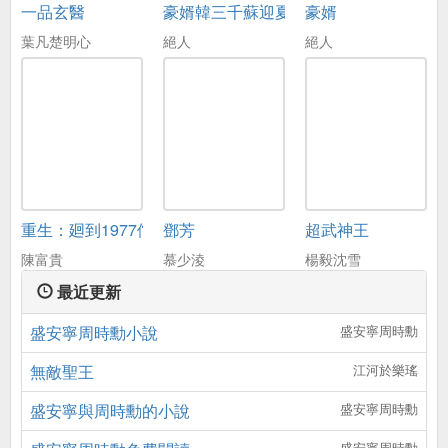
一品玄醫
豪婿韓三千蘇迎夏
豪婿
葉凡楚明心
絕人
絕人
重生：廻到1977儅嬭爸
鄧芳
超武神王
陳富貴
慕少淩
楊毅沈雪
最近更新
盛安寧周時勳小說
盛安寧周時勳
無敵聖王
江河於樂瑤
盛安寧與周時勳的小說
盛安寧周時勳
盛安寧周時勳