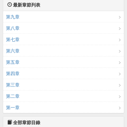
最新章節列表
第九章
第八章
第七章
第六章
第五章
第四章
第三章
第二章
第一章
全部章節目錄