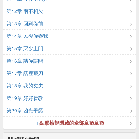
第12章 兩不相欠
第13章 回到從前
第14章 以後你養我
第15章 惡少上門
第16章 請你讓開
第17章 話裡藏刀
第18章 我的丈夫
第19章 好好管教
第20章 凶光畢露
點擊檢視隱藏的全部章節章節