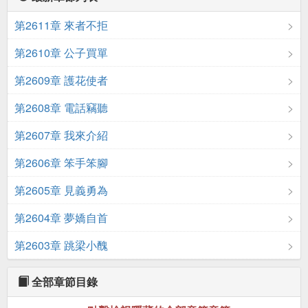
第2611章 來者不拒
第2610章 公子買單
第2609章 護花使者
第2608章 電話竊聽
第2607章 我來介紹
第2606章 笨手笨腳
第2605章 見義勇為
第2604章 夢嬌自首
第2603章 跳梁小醜
全部章節目錄