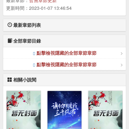
最新章節：
暫無章節更新
更新時間：2023-01-07 13:46:54
最新章節列表
全部章節目錄
點擊檢視隱藏的全部章節章節
點擊檢視隱藏的全部章節章節
相關小說閱