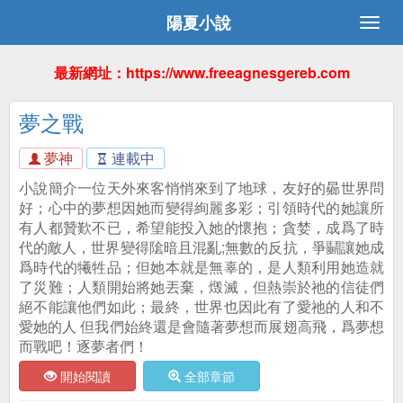
陽夏小說
最新網址：https://www.freeagnesgereb.com
夢之戰
夢神
連載中
小說簡介一位天外來客悄悄來到了地球，友好的曏世界問
好；心中的夢想因她而變得絢麗多彩；引領時代的她讓所
有人都贊歎不已，希望能投入她的懷抱；貪婪，成爲了時
代的敵人，世界變得隂暗且混亂;無數的反抗，爭鬭讓她成
爲時代的犧牲品；但她本就是無辜的，是人類利用她造就
了災難；人類開始將她丟棄，燬滅，但熱崇於祂的信徒們
絕不能讓他們如此；最終，世界也因此有了愛祂的人和不
愛她的人 但我們始終還是會隨著夢想而展翅高飛，爲夢想
而戰吧！逐夢者們！
開始閱讀
全部章節