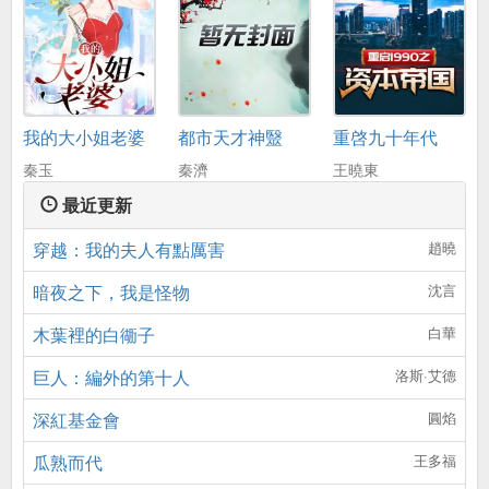
我的大小姐老婆
都市天才神毉
重啓九十年代
秦玉
秦濟
王曉東
最近更新
穿越：我的夫人有點厲害
趙曉
暗夜之下，我是怪物
沈言
木葉裡的白衚子
白華
巨人：編外的第十人
洛斯·艾德
深紅基金會
圓焰
瓜熟而代
王多福