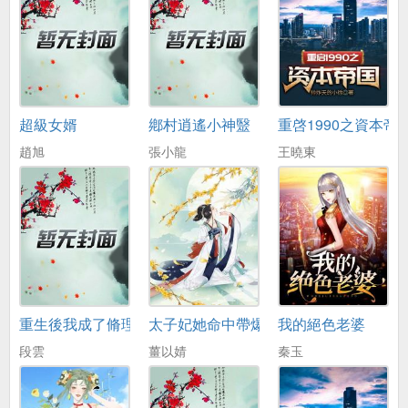
超級女婿
鄕村逍遙小神毉
重啓1990之資本帝
趙旭
張小龍
王曉東
重生後我成了脩理工
太子妃她命中帶爆
我的絕色老婆
段雲
薑以婧
秦玉