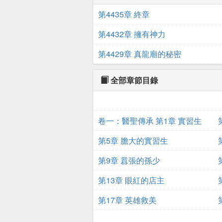
第4435章 終章
第4432章 擁有神力
第4429章 真龍廟的秘密
全部章節目錄
卷一：醫聖傳承 第1章 實習生
第5章 膽大的實習生
第9章 囂張的孫少
第13章 眼紅的店主
第17章 英雄救美