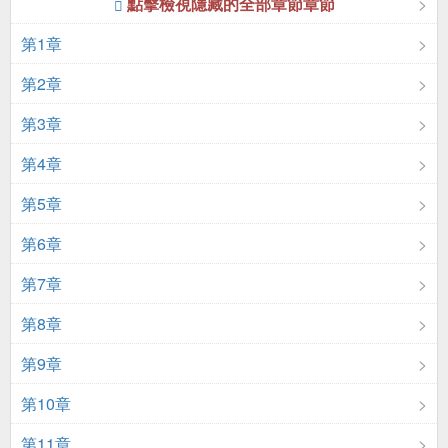
點擊檢視隱藏的全部章節章節
第1章
第2章
第3章
第4章
第5章
第6章
第7章
第8章
第9章
第10章
第11章