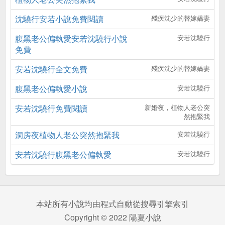
沈驍行安若小說免費閱讀
殘疾沈少的替嫁嬌妻
腹黑老公偏執愛安若沈驍行小說
安若沈驍行
免費
安若沈驍行全文免費
殘疾沈少的替嫁嬌妻
腹黑老公偏執愛小說
安若沈驍行
安若沈驍行免費閱讀
新婚夜，植物人老公突
然抱緊我
洞房夜植物人老公突然抱緊我
安若沈驍行
安若沈驍行腹黑老公偏執愛
安若沈驍行
本站所有小說均由程式自動從搜尋引擎索引
Copyright © 2022 陽夏小說