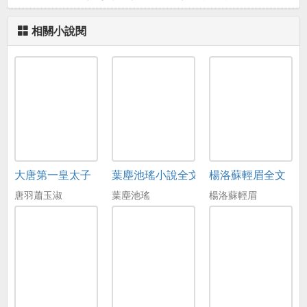
相關小說閱
大唐第一皇太子
葉塵池瑤小說全文免費閱讀
楊洛蘇輕眉全文
唐羽蕭玉淑
葉塵池瑤
楊洛蘇輕眉