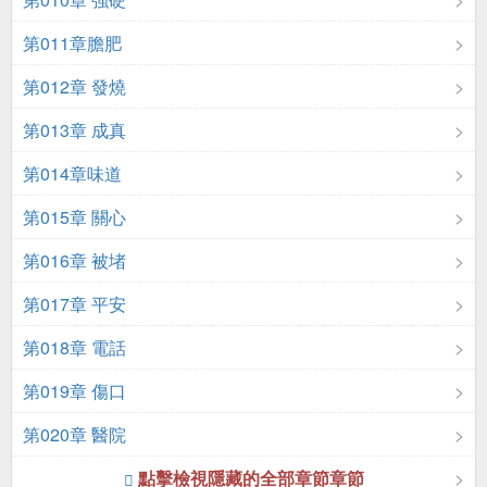
第011章膽肥
第012章 發燒
第013章 成真
第014章味道
第015章 關心
第016章 被堵
第017章 平安
第018章 電話
第019章 傷口
第020章 醫院
點擊檢視隱藏的全部章節章節