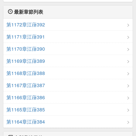
最新章節列表
第1172章江葎392
第1171章江葎391
第1170章江葎390
第1169章江葎389
第1168章江葎388
第1167章江葎387
第1166章江葎386
第1165章江葎385
第1164章江葎384