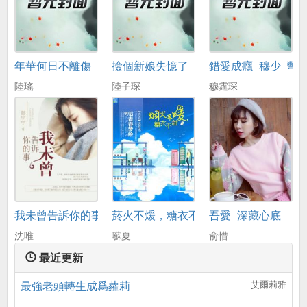
年華何日不離傷
撿個新娘失憶了
錯愛成癮_穆少_彆
陸瑤
陸子琛
穆霆琛
我未曾告訴你的事
菸火不煖，糖衣不甜
吾愛_深藏心底
沈唯
囌夏
俞惜
最近更新
最強老頭轉生成爲蘿莉
艾爾莉雅