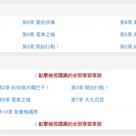
第9章 愛的供養
第8章
第6章 電車之狼
第5章
第3章 開始行動！
第2章
點擊檢視隱藏的全部章節章節
第2章 給你個大嘴巴子！
第3章 開始行動！
第6章 電車之狼
第7章 大九百貨
第10章 音樂無國界
點擊檢視隱藏的全部章節章節