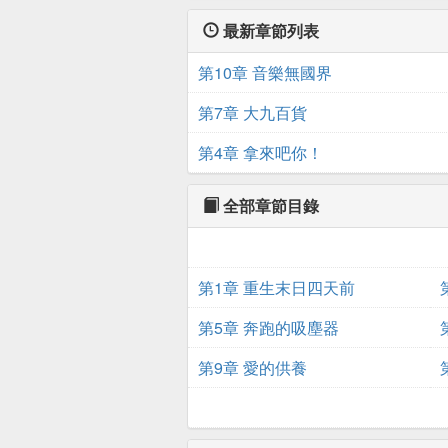
最新章節列表
第10章 音樂無國界
第7章 大九百貨
第4章 拿來吧你！
全部章節目錄
第1章 重生末日四天前
第5章 奔跑的吸塵器
第9章 愛的供養