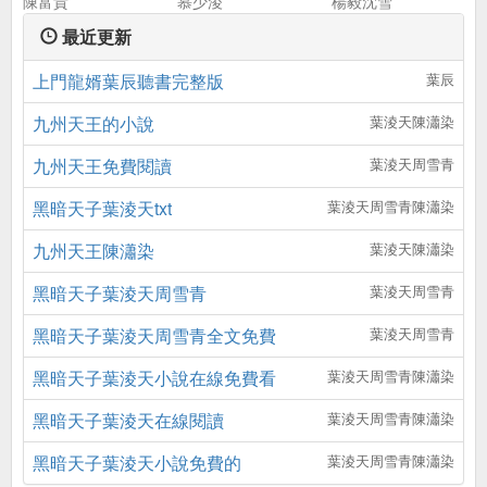
陳富貴
慕少淩
楊毅沈雪
最近更新
上門龍婿葉辰聽書完整版
葉辰
九州天王的小說
葉淩天陳瀟染
九州天王免費閱讀
葉淩天周雪青
黑暗天子葉淩天txt
葉淩天周雪青陳瀟染
九州天王陳瀟染
葉淩天陳瀟染
黑暗天子葉淩天周雪青
葉淩天周雪青
黑暗天子葉淩天周雪青全文免費
葉淩天周雪青
黑暗天子葉淩天小說在線免費看
葉淩天周雪青陳瀟染
黑暗天子葉淩天在線閱讀
葉淩天周雪青陳瀟染
黑暗天子葉淩天小說免費的
葉淩天周雪青陳瀟染