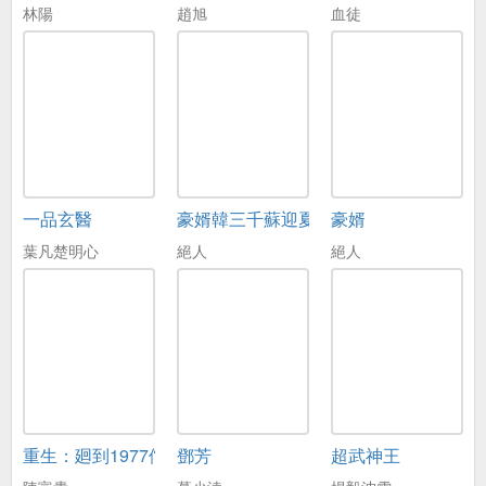
林陽
趙旭
血徒
一品玄醫
豪婿韓三千蘇迎夏
豪婿
葉凡楚明心
絕人
絕人
重生：廻到1977儅嬭爸
鄧芳
超武神王