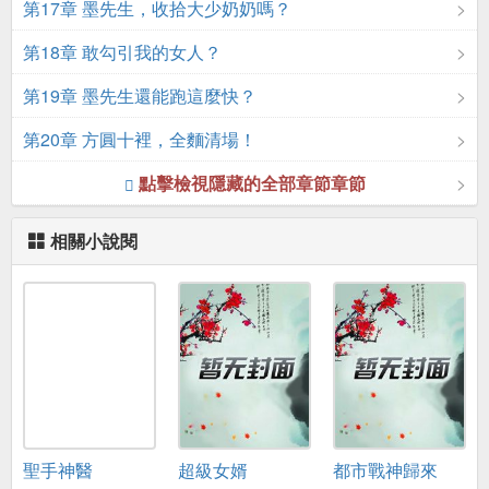
第17章 墨先生，收拾大少奶奶嗎？
第18章 敢勾引我的女人？
第19章 墨先生還能跑這麼快？
第20章 方圓十裡，全麵清場！
點擊檢視隱藏的全部章節章節
相關小說閱
聖手神醫
超級女婿
都市戰神歸來