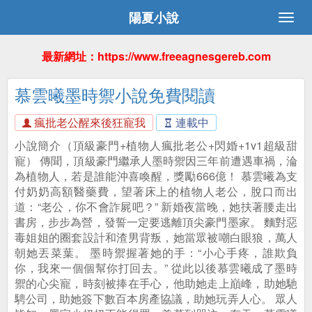
陽夏小說
最新網址：https://www.freeagnesgereb.com
慕雲曦墨時禦小說免費閱讀
瘋批老公醒來後狂寵我
連載中
小說簡介（頂級豪門+植物人瘋批老公+閃婚+1v1超級甜
寵） 傳聞，頂級豪門繼承人墨時禦因三年前遭遇車禍，淪
為植物人，若是誰能沖喜喚醒，獎勵666億！ 慕雲曦為支
付奶奶高額醫藥費，望著床上的植物人老公，脫口而出
道：“老公，你不會詐屍吧？” 新婚夜當晚，她扶著腰走出
書房，步步為營，發誓一定要逃離頂尖豪門墨家。 麵對惡
毒姐姐的圈套設計和渣男背叛，她當眾被嘲白眼狼，萬人
朝她丟菜葉。 墨時禦握著她的手：“小心手疼，誰欺負
你，我來一個個幫你打回去。” 從此以後慕雲曦成了墨時
禦的心尖寵，時刻被捧在手心，他助她走上巔峰，助她馳
騁公司，助她簽下數百本房產協議，助她玩弄人心。 眾人