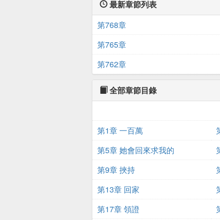
最新章節列表
第768章
第765章
第762章
全部章節目錄
第1章 一百萬
第5章 她會回來求我的
第9章 挾持
第13章 回家
第17章 領證