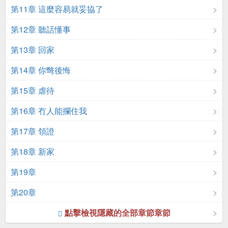
第11章 這麼容易就妥協了
第12章 聽話懂事
第13章 回家
第14章 你彆後悔
第15章 虐待
第16章 冇人能攔住我
第17章 領證
第18章 新家
第19章
第20章
點擊檢視隱藏的全部章節章節