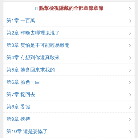
點擊檢視隱藏的全部章節章節
第1章 一百萬
第2章 昨晚去哪裡鬼混了
第3章 隻怕是不可能輕易離開
第4章 冇想到你還真敢來
第5章 她會回來求我的
第6章 臉色一白
第7章 捉回去
第8章 妥協
第9章 挾持
第10章 還是妥協了