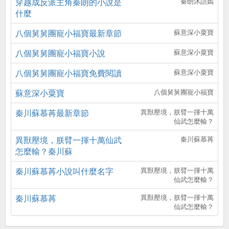
穿越成反派主角秦朗的小說是
秦朗沐語嫣
什麼
八個舅舅團寵小福寶最新章節
蘇意深小粟寶
八個舅舅團寵小福寶小說
蘇意深小粟寶
八個舅舅團寵小福寶免費閱讀
蘇意深小粟寶
蘇意深小粟寶
八個舅舅團寵小福寶
秦川蘇慕苒最新章節
異獸壓境，朕臂一揮十萬
仙武怎麼輸？
異獸壓境，朕臂一揮十萬仙武
秦川蘇慕苒
怎麼輸？秦川蘇
秦川蘇慕苒小說叫什麼名字
異獸壓境，朕臂一揮十萬
仙武怎麼輸？
秦川蘇慕苒
異獸壓境，朕臂一揮十萬
仙武怎麼輸？