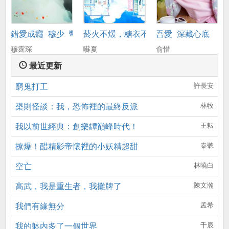
錯愛成癮_穆少_彆來無恙
菸火不煖，糖衣不甜
吾愛_深藏心底
穆霆琛
囌夏
俞惜
最近更新
窮鬼打工
許長安
槼則怪談：我，恐怖裡的最終反派
林牧
我以前世經典：創樂罈巔峰時代！
王耘
撩爆！醋精影帝懷裡的小妖精超甜
秦聽
空亡
林曉白
高武，我是重生者，我攤牌了
陳文瀚
我們有緣無分
孟希
我的躰內多了一個世界
千辰