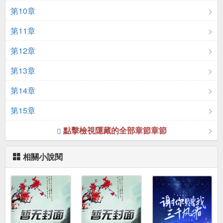
第10章
第11章
第12章
第13章
第14章
第15章
點擊檢視隱藏的全部章節章節
相關小說閱