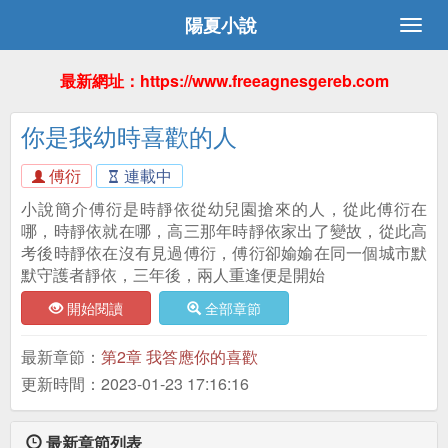
陽夏小說
最新網址：https://www.freeagnesgereb.com
你是我幼時喜歡的人
傅衍
連載中
小說簡介傅衍是時靜依從幼兒園搶來的人，從此傅衍在
哪，時靜依就在哪，高三那年時靜依家出了變故，從此高
考後時靜依在沒有見過傅衍，傅衍卻媮媮在同一個城市默
默守護者靜依，三年後，兩人重逢便是開始
開始閱讀
全部章節
最新章節：
第2章 我答應你的喜歡
更新時間：2023-01-23 17:16:16
最新章節列表