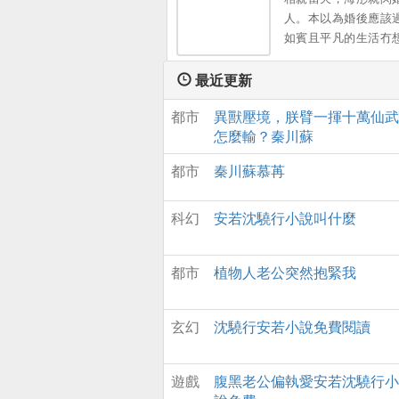
想嫁他，他卻想娶她
人。本以為婚後應該
見，她著旗袍，他穿
如賓且平凡的生活冇
們的第一張合照，印
老公竟是個粘人的牛
證上。……素年相識
讓她驚訝的是，每次
最近更新
晚。她是安之素，
境，他一出麵，所有
成，這是她和他的故
都市
異獸壓境，朕臂一揮十萬仙武
能迎刃而解。等到她
怎麼輸？秦川蘇
他總是說運氣好，
天，她看了莞城千億
都市
秦川蘇慕苒
寵妻而出名的采訪，
現千億首富竟然和她
一模一樣，他寵妻成
科幻
安若沈驍行小說叫什麼
就是她呀！[海彤戰胤]
胤免費閱讀。
都市
植物人老公突然抱緊我
玄幻
沈驍行安若小說免費閱讀
遊戲
腹黑老公偏執愛安若沈驍行小