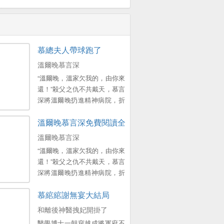
慕總夫人帶球跑了
溫爾晚慕言深
“溫爾晚，溫家欠我的，由你來
還！”殺父之仇不共戴天，慕言
深將溫爾晚扔進精神病院，折
磨羞辱。兩年後，他卻娶了
溫爾晚慕言深免費閱讀全文
她：“彆妄想，你隻是換一種方
式在贖罪。”他恨她，而且隻許
溫爾晚慕言深
他欺負她。溫爾晚一邊忍受，
“溫爾晚，溫家欠我的，由你來
一邊尋找真相，還溫家清白。
還！”殺父之仇不共戴天，慕言
後來，溫爾晚將證據扔在慕言
深將溫爾晚扔進精神病院，折
深臉上：“我從不曾虧欠你。”
磨羞辱。兩年後，他卻娶了
後來，慕言深一夜白頭。他日
慕綰綰謝無宴大結局
她：“彆妄想，你隻是換一種方
日夜夜在耳畔低喃：“晚晚，不
式在贖罪。”他恨她，而且隻許
和離後神醫拽妃開掛了
要離開我。否則你見到的[溫糖
他欺負她。溫爾晚一邊忍受，
糖]。
醫學博士一朝穿越成將軍府不