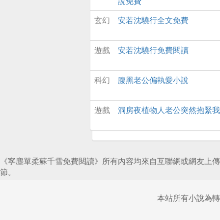
說免費
玄幻
安若沈驍行全文免費
遊戲
安若沈驍行免費閱讀
科幻
腹黑老公偏執愛小說
遊戲
洞房夜植物人老公突然抱緊我
《寧塵單柔蘇千雪免費閱讀》所有內容均來自互聯網或網友上傳
節。
本站所有小說為轉