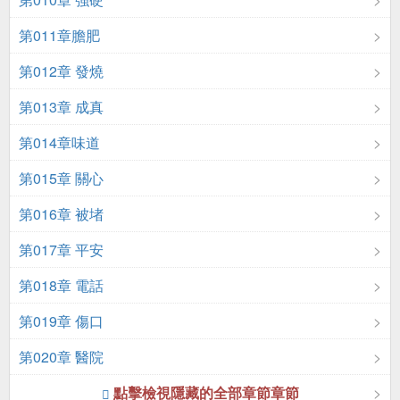
第011章膽肥
第012章 發燒
第013章 成真
第014章味道
第015章 關心
第016章 被堵
第017章 平安
第018章 電話
第019章 傷口
第020章 醫院
點擊檢視隱藏的全部章節章節