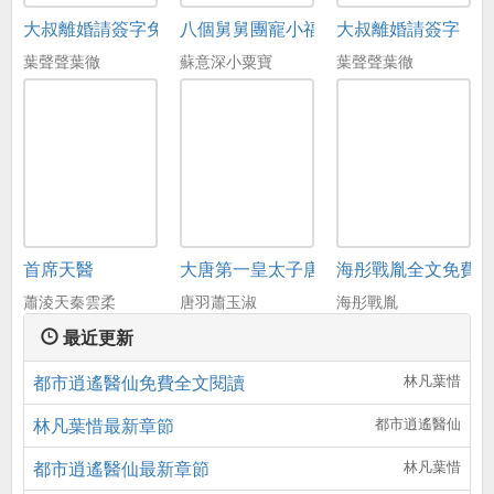
大叔離婚請簽字免費閱讀
八個舅舅團寵小福寶小說
大叔離婚請簽字
葉聲聲葉徹
蘇意深小粟寶
葉聲聲葉徹
首席天醫
大唐第一皇太子唐羽小說
海彤戰胤全文免費
蕭淩天秦雲柔
唐羽蕭玉淑
海彤戰胤
最近更新
都市逍遙醫仙免費全文閱讀
林凡葉惜
林凡葉惜最新章節
都市逍遙醫仙
都市逍遙醫仙最新章節
林凡葉惜