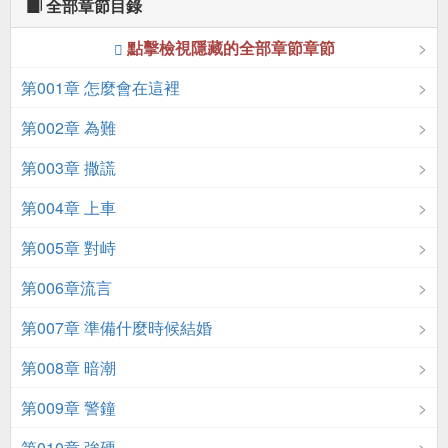
全部章節目錄
點擊檢視隱藏的全部章節章節
第001章 怎麼會在這裡
第002章 為難
第003章 撒謊
第004章 上車
第005章 對峙
第006章流言
第007章 準備什麼時候結婚
第008章 暗潮
第009章 警鐘
第010章 強硬