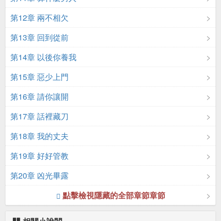
第12章 兩不相欠
第13章 回到從前
第14章 以後你養我
第15章 惡少上門
第16章 請你讓開
第17章 話裡藏刀
第18章 我的丈夫
第19章 好好管教
第20章 凶光畢露
點擊檢視隱藏的全部章節章節