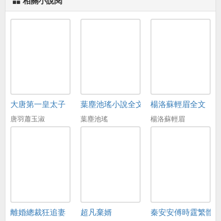
相關小說閱
大唐第一皇太子
葉塵池瑤小說全文免費閱讀
楊洛蘇輕眉全文
唐羽蕭玉淑
葉塵池瑤
楊洛蘇輕眉
離婚總裁狂追妻
超凡棄婿
秦安安傅時霆繁體