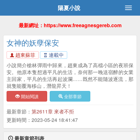
陽夏小說
最新網址：https://www.freeagnesgereb.com
女神的妖孽保安
趙東蘇菲
連載中
小說簡介槍林彈雨中歸來，趙東成為了高檔小區的夜班保
安。他原本隻想過平凡的生活，奈何那一晚送宿醉的女業
主回家，平凡的生活再起波瀾……既然不能隨波逐流，那
就隻能覆海移山，潛龍昇天！
開始閱讀
全部章節
最新章節：
第2611章 來者不拒
更新時間：2023-05-24 18:41:47
最新章節列表