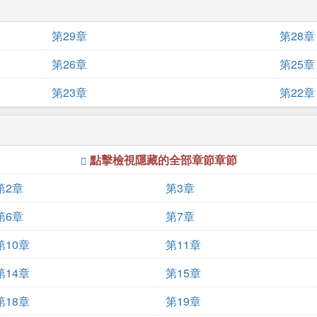
第29章
第28章
第26章
第25章
第23章
第22章
點擊檢視隱藏的全部章節章節
第2章
第3章
第6章
第7章
第10章
第11章
第14章
第15章
第18章
第19章