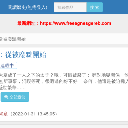
閱讀曆史(無需登入)
搜 索
最新網址：https://www.freeagnesgereb.com
從被廢黜開始
：從被廢黜開始
連載中
大夏成了一人之下的太子？哦，可惜被廢了； 麪對地獄開侷，他
無所事事，混喫等死，很逍遙的好不好！ 奈何，他還是被迫捲
盛世繁華……
全部章節
30章
（2022-01-31 13:45:05）