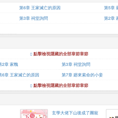
第6章 王家滅亡的原因
第5章
第3章 祠堂詢問
第2章 
點擊檢視隱藏的全部章節章節
第2章 家醜
第3章 祠堂詢問
第6章 王家滅亡的原因
第7章 廻來索命的小妾
點擊檢視隱藏的全部章節章節
玄學大佬下山後成了團寵