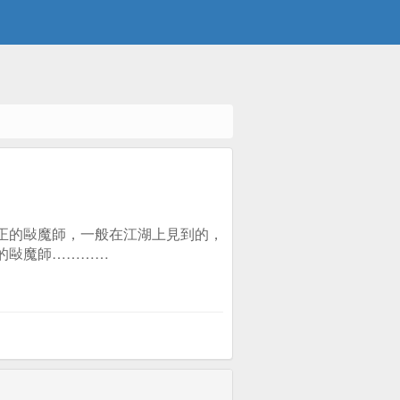
正的敺魔師，一般在江湖上見到的，
的敺魔師…………