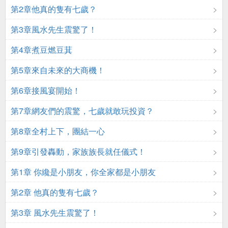
第2章他真的隻有七歲？
第3章風水先生震驚了！
第4章煮豆燃豆萁
第5章來自未來的大商機！
第6章接風宴開始！
第7章網友們的震驚，七歲就敢玩投資？
第8章全村上下，團結一心
第9章引發轟動，家族族長就任儀式！
第1章 你纔是小朋友，你全家都是小朋友
第2章 他真的隻有七歲？
第3章 風水先生震驚了！