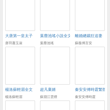
大唐第一皇太子
葉塵池瑤小說全文免費閱讀
離婚總裁狂追妻
唐羽蕭玉淑
葉塵池瑤
蘇薇傅言安
楊洛蘇輕眉全文
超凡棄婿
秦安安傅時霆繁體
楊洛蘇輕眉
蘇淵江雲煙
秦安安傅時霆