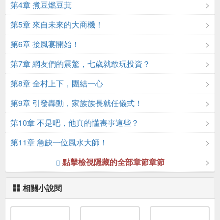
第4章 煮豆燃豆萁
第5章 來自未來的大商機！
第6章 接風宴開始！
第7章 網友們的震驚，七歲就敢玩投資？
第8章 全村上下，團結一心
第9章 引發轟動，家族族長就任儀式！
第10章 不是吧，他真的懂喪事這些？
第11章 急缺一位風水大師！
點擊檢視隱藏的全部章節章節
相關小說閱