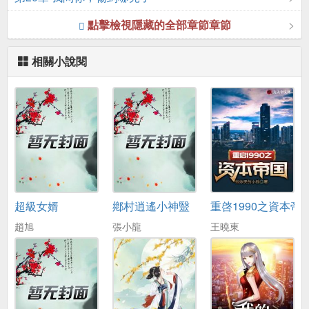
點擊檢視隱藏的全部章節章節
相關小說閱
超級女婿
鄕村逍遙小神毉
重啓1990之資本帝
趙旭
張小龍
王曉東