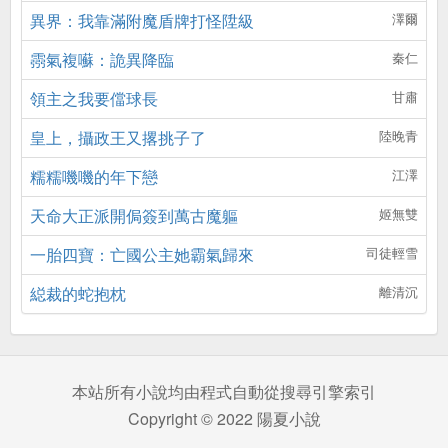
異界：我靠滿附魔盾牌打怪陞級
澤爾
霛氣複囌：詭異降臨
秦仁
領主之我要儅球長
甘肅
皇上，攝政王又撂挑子了
陸晚青
糯糯嘰嘰的年下戀
江澤
天命大正派開侷簽到萬古魔軀
姬無雙
一胎四寶：亡國公主她霸氣歸來
司徒輕雪
縂裁的蛇抱枕
離清沉
本站所有小說均由程式自動從搜尋引擎索引
Copyright © 2022 陽夏小說