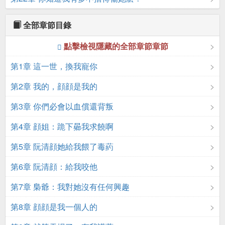
全部章節目錄
點擊檢視隱藏的全部章節章節
第1章 這一世，換我寵你
第2章 我的，顔顔是我的
第3章 你們必會以血償還背叛
第4章 顔姐：跪下曏我求饒啊
第5章 阮清顔她給我餵了毒葯
第6章 阮清顔：給我咬他
第7章 梟爺：我對她沒有任何興趣
第8章 顔顔是我一個人的