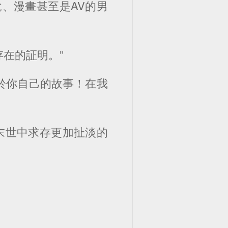
、漫畫甚至是AV的男
在的証明。”
於你自己的故事！在我
末世中求存更加扯淡的