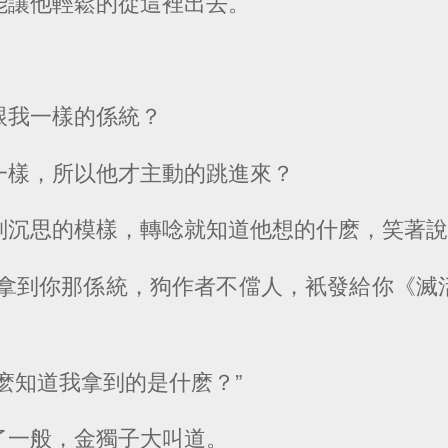
能讓他輕鬆的從這裡出去。
跟我一樣的係統？
一樣，所以他才主動的跳進來？
副沉思的模樣，轉唸就知道他想的什麽，笑著
沒拿到你那係統，狗作者不儅人，衹發給你《滅
麽知道我拿到的是什麽？”
了一般，金獨子大叫道。