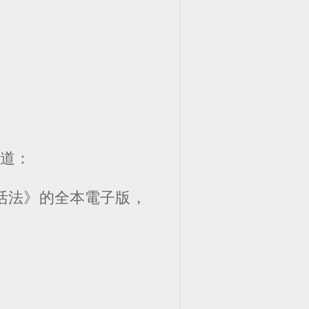
說道：
活法》的全本電子版，