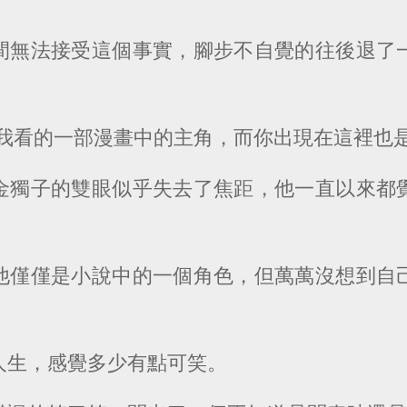
間無法接受這個事實，腳步不自覺的往後退了
是我看的一部漫畫中的主角，而你出現在這裡也是
金獨子的雙眼似乎失去了焦距，他一直以來都
他僅僅是小說中的一個角色，但萬萬沒想到自
。
人生，感覺多少有點可笑。