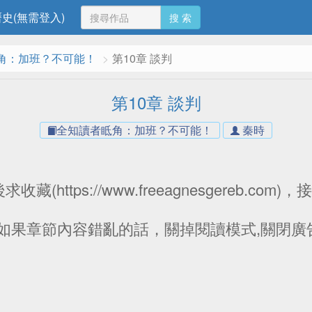
史(無需登入)
搜 索
角：加班？不可能！
第10章 談判
第10章 談判
全知讀者眡角：加班？不可能！
秦時
(https://www.freeagnesgereb.co
：如果章節內容錯亂的話，關掉閱讀模式,關閉廣