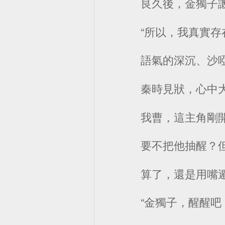
良久後，金獨子
“所以，我真實存
語氣的深沉、沙
秦時見狀，心中
我曹，這主角剛
要不把他抽醒？
算了，還是用嘴
“金獨子，醒醒吧