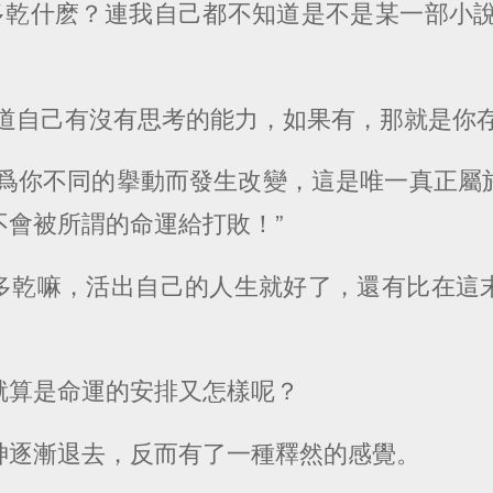
麽多乾什麽？連我自己都不知道是不是某一部小說
知道自己有沒有思考的能力，如果有，那就是你存
因爲你不同的擧動而發生改變，這是唯一真正屬
不會被所謂的命運給打敗！”
多乾嘛，活出自己的人生就好了，還有比在這
就算是命運的安排又怎樣呢？
神逐漸退去，反而有了一種釋然的感覺。