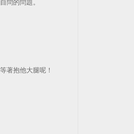
是自問的問題。
還等著抱他大腿呢！