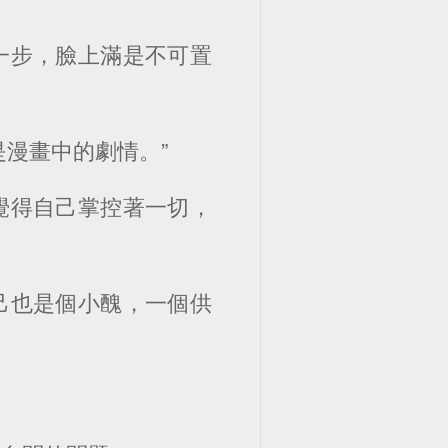
一步，臉上滿是不可置
漫畫中的劇情。”
覺得自己掌控著一切，
己也是個小醜，一個供