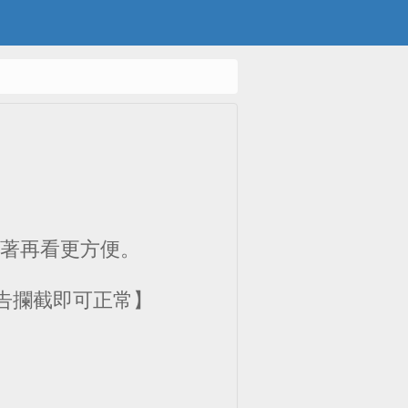
m)，接著再看更方便。
告攔截即可正常】