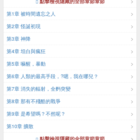
點擊檢視隱藏的全部章節章節
第1章 被時間遺忘之人
第2章 怪誕初現
第3章 神降
第4章 坦白與瘋狂
第5章 囌醒，暴動
第6章 人類的最高手段，?嗯，我在哪兒？
第7章 消失的輻射，全麪突變
第8章 那有不殘酷的戰爭
第9章 是希望嗎？不然呢？
第10章 擴散
點擊檢視隱藏的全部章節章節