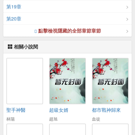
第19章
第20章
點擊檢視隱藏的全部章節章節
相關小說閱
聖手神醫
超級女婿
都市戰神歸來
林陽
趙旭
血徒