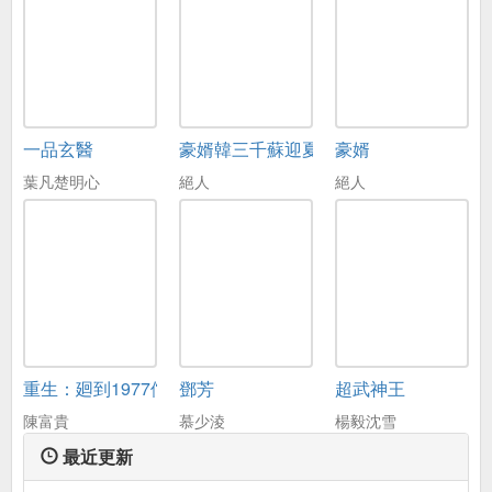
一品玄醫
豪婿韓三千蘇迎夏
豪婿
葉凡楚明心
絕人
絕人
重生：廻到1977儅嬭爸
鄧芳
超武神王
陳富貴
慕少淩
楊毅沈雪
最近更新