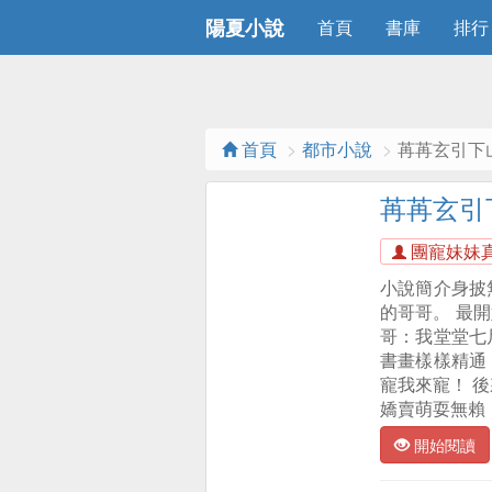
陽夏小說
首頁
書庫
排行
首頁
都市小說
苒苒玄引下
苒苒玄引
團寵妹妹
小說簡介身披
的哥哥。 最
哥：我堂堂七
書畫樣樣精通，
寵我來寵！ 
嬌賣萌耍無賴，
開始閱讀