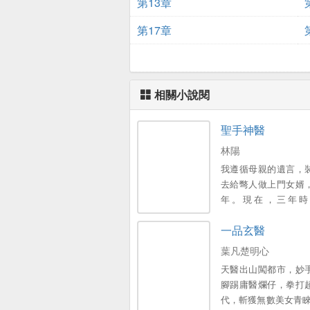
第13章
第17章
相關小說閱
聖手神醫
林陽
我遵循母親的遺言，
去給彆人做上門女婿
年。現在，三年時
了...。
一品玄醫
葉凡楚明心
天醫出山闖都市，妙
腳踢庸醫爛仔，拳打
代，斬獲無數美女青睞