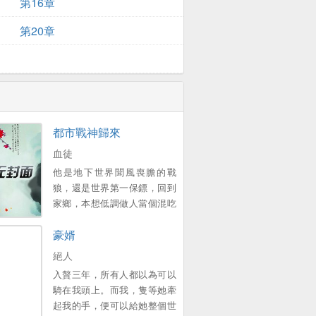
第16章
第20章
都市戰神歸來
血徒
他是地下世界聞風喪膽的戰
狼，還是世界第一保鏢，回到
家鄉，本想低調做人當個混吃
等死的小保安，卻不想因為曾
豪婿
經一次意外的邂逅，讓公司的
美女總裁認出來，並與他簽下
絕人
婚前協議，他能想起這個美女
入贅三年，所有人都以為可以
總裁是誰嗎？曾經的戰神雖已
騎在我頭上。而我，隻等她牽
卸甲，但是！若有戰，召必
起我的手，便可以給她整個世
回，戰必勝！。