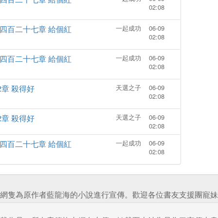
02:08
四百二十七章 給個紅
一起成功
06-09
02:08
四百二十七章 給個紅
一起成功
06-09
02:08
2章 殺得好
天選之子
06-09
02:08
2章 殺得好
天選之子
06-09
02:08
四百二十七章 給個紅
一起成功
06-09
02:08
網隻為原作者藍龍海的小說進行宣傳。歡迎各位書友支援團寵妹