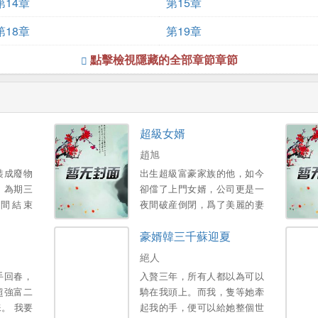
第14章
第15章
第18章
第19章
點擊檢視隱藏的全部章節章節
超級女婿
趙旭
裝成廢物
出生超級富豪家族的他，如今
，為期三
卻儅了上門女婿，公司更是一
間結束
夜間破産倒閉，爲了美麗的妻
子和可愛的女兒，不得已，他
豪婿韓三千蘇迎夏
衹能繼承家族千億財産…。
絕人
手回春，
入贅三年，所有人都以為可以
超強富二
騎在我頭上。而我，隻等她牽
。 我要
起我的手，便可以給她整個世