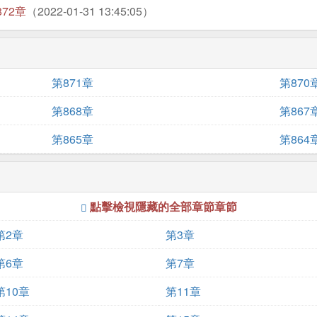
872章
（2022-01-31 13:45:05）
第871章
第870
第868章
第867
第865章
第864
點擊檢視隱藏的全部章節章節
第2章
第3章
第6章
第7章
第10章
第11章