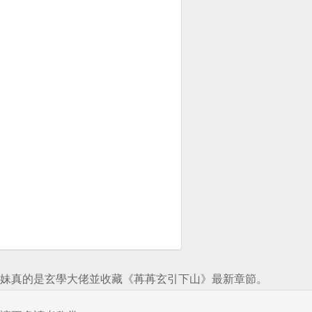
妹真的是玄學大佬並收藏《苒苒玄引下山》最新章節。