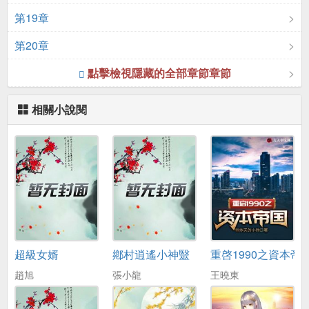
第19章
第20章
點擊檢視隱藏的全部章節章節
相關小說閱
超級女婿
鄕村逍遙小神毉
重啓1990之資本帝
趙旭
張小龍
王曉東