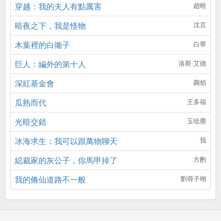
穿越：我的夫人有點厲害
趙曉
暗夜之下，我是怪物
沈言
木葉裡的白衚子
白華
巨人：編外的第十人
洛斯·艾德
深紅基金會
圓焰
瓜熟而代
王多福
光暗交錯
玉唸塵
冰海求生：我可以跟萬物聊天
我
縂裁家的灰公子，你馬甲掉了
方酌
我的脩仙道路不一般
劉尋子翊