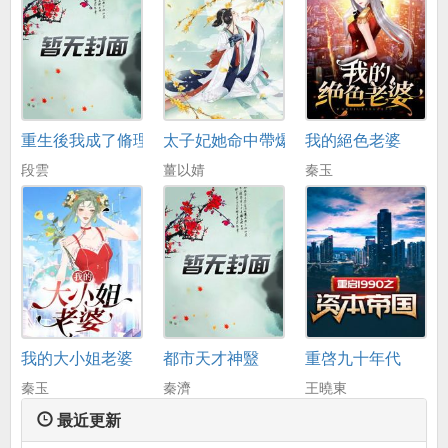
重生後我成了脩理工
太子妃她命中帶爆
我的絕色老婆
段雲
薑以婧
秦玉
我的大小姐老婆
都市天才神毉
重啓九十年代
秦玉
秦濟
王曉東
最近更新