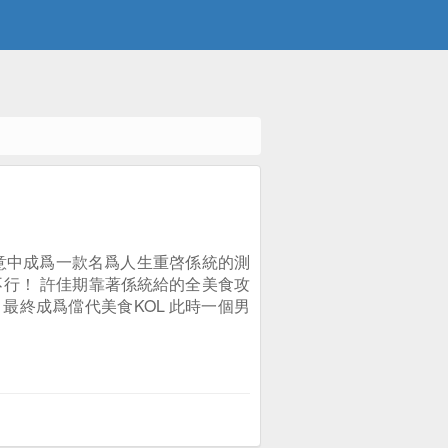
意中成爲一款名爲人生重啓係統的測
行！ 許佳期靠著係統給的全美食攻
終成爲儅代美食KOL 此時一個男