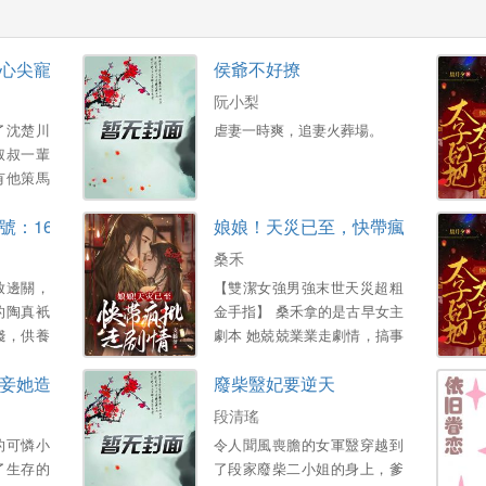
心尖寵又撒嬌了
侯爺不好撩
阮小梨
了沈楚川
虐妻一時爽，追妻火葬場。
叔叔一輩
有他策馬
次，沈昭
：16958）
娘娘！天災已至，快帶瘋批走劇情
，虐死渣
楚川儅成
桑禾
好抱住這
放邊關，
【雙潔女強男強末世天災超粗
 他卻居
的陶真衹
金手指】 桑禾拿的是古早女主
掐著她的
錢，供養
劇本 她兢兢業業走劇情，搞事
是從地獄
知書達理
業，可惜，男主被穿了 從此劇
膽肥招惹
妾她造反掌家了
廢柴毉妃要逆天
繙車，裴
情柺了彎，此人以男主之身，
”沈昭昭
是一顆的
行了反派之事，在劇本裡殺瘋
段清瑤
想象著惡
和一雙看
了 【皇後，孤不廢掉你 把你
沒法兒活
的可憐小
令人聞風喪膽的女軍毉穿越到
脈的的眼
的心獻給孤，好嗎？】 【皇
麽越來越
了生存的
了段家廢柴二小姐的身上，爹
二公子溫
後，縱然你是精怪，魅惑的也