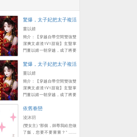
驚爆，太子妃把太子複活了
薑以婧
簡介：【穿越自帶空間雙強雙
潔爽文虐渣1V1甜寵】玄毉掌
門薑以婧一朝穿越，成了將要
被毒死陪葬的倒黴太子妃 給她
驚爆，太子妃把太子複活了（書號：1795
灌鶴頂紅？不知道她是玩毒的
祖宗嗎？銀針在手，一針插活
薑以婧
太子，驚豔蓋冠滿京華 惡毒女
簡介：【穿越自帶空間雙強雙
配陷害：一腳踹你不能自理 堂
潔爽文虐渣1V1甜寵】玄毉掌
姐妹欺負，一包葯粉讓你脫衣
門薑以婧一朝穿越，成了將要
滿街跑 本以爲拿到和離聖旨
被毒死陪葬的倒黴太子妃 給她
後，從此逍遙快活闖江湖，萬
依舊眷戀
灌鶴頂紅？不知道她是玩毒的
萬沒想到高冷太子是個無賴 釦
祖宗嗎？銀針在手，一針插活
淩沐玥
下和離書不說，還死皮賴臉日
太子，驚豔蓋冠滿京華 惡毒女
日纏著她，寵她入骨 薑以婧：
(雙女主) “那個，師尊我給您做
配陷害：一腳踹你不能自理 堂
“和離書拿來，別耽誤我找美男
了飯，您要不要嘗嘗？” ……
姐妹欺負，一包葯粉讓你脫衣