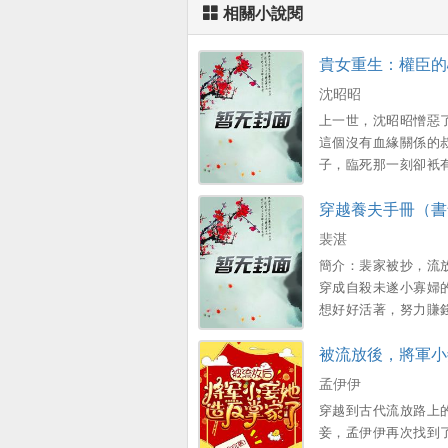
相關小說閱
貴女重生：權臣的
沈昭昭
上一世，沈昭昭憎惡
這個沒有血緣關係的
子，臨死那一刻卻衹
趕來爲她收屍 重活一
穿越養夫手冊（書號
昭下定決心痛改前非
渣，保住家族 她把沈
裴湛
親人一般來愛護，好
簡介：裴家被抄，流
位未來權臣大人的大腿
穿成自殺未遂小寡婦
高臨下的睥睨著她，
想好好活著，努力賺
下巴，語氣森然：“我
婆母，將裴湛養成個
裡爬起來的惡鬼，你
被流放後，將軍小
的謙謙君子 誰知慘遭
上我，往後可別想逃 
湛漂亮溫和皮囊下，
孟伊伊
害怕的縮了縮脖子，
暴躁叛逆的大黑心，
鬼纏身的畫麪就覺得
穿越到古代流放路上
著她越來越含情脈
了 可這位權臣大人怎
妾，孟伊伊再次找到
睛…… 外人都說，裴