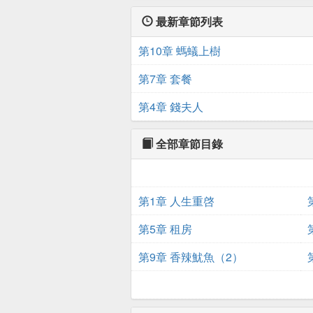
最新章節列表
第10章 螞蟻上樹
第7章 套餐
第4章 錢夫人
全部章節目錄
第1章 人生重啓
第5章 租房
第9章 香辣魷魚（2）