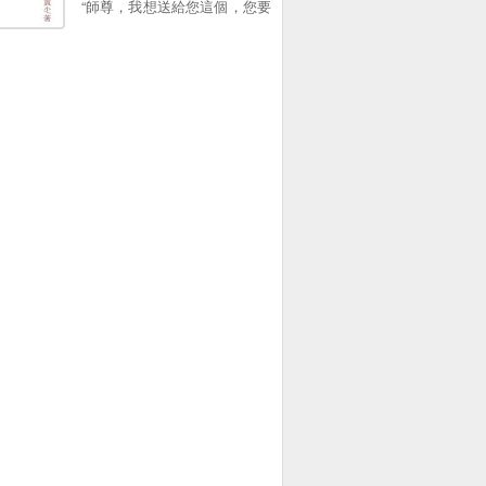
”太子打橫抱起，“卿卿，我們
“師尊，我想送給您這個，您要
滿街跑 本以爲拿到和離聖旨
是天註定的緣分，你是逃不掉
嗎？” …… “師尊，我好害怕您
後，從此逍遙快活闖江湖，萬
的”。
會離開我” …… “師尊，你別想
萬沒想到高冷太子是個無賴 釦
離開我”。
下和離書不說，還死皮賴臉日
日纏著她，寵她入骨 薑以婧：
“和離書拿來，別耽誤我找美男
”太子打橫抱起，“卿卿，我們
是天註定的緣分，你是逃不掉
的”。