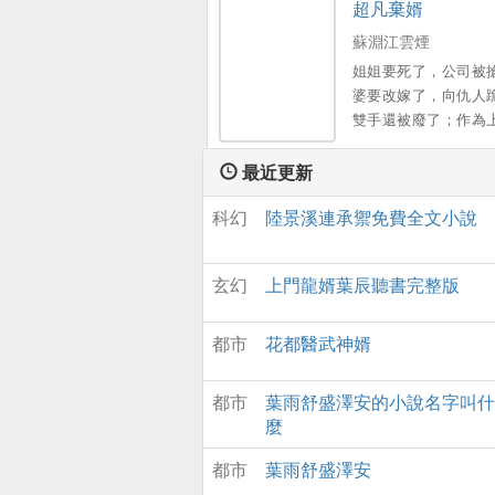
超凡棄婿
三更。喜歡的多多支
收藏，謝謝各位大佬
蘇淵江雲煙
姐姐要死了，公司被
婆要改嫁了，向仇人
雙手還被廢了；作為
蘇淵悲慘到極致，
心，意外獲得判人生
最近更新
人因果的能力。 五湖
科幻
陸景溪連承禦免費全文小說
方大佬，哭著跪著討
孃一家卻還以為他還
窩囊廢……。
玄幻
上門龍婿葉辰聽書完整版
都市
花都醫武神婿
都市
葉雨舒盛澤安的小說名字叫什
麼
都市
葉雨舒盛澤安