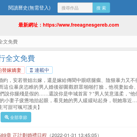
閱讀曆史(無需登入)
搜 索
最新網址：https://www.freeagnesgereb.com
全文免費
行全文免費
的替嫁嬌妻
連載中
婚約，安若替姐出嫁，還是嫁給傳聞中眼瞎腿瘸、陰狠暴力又不
而這位暴戾恣睢的男人婚後卻圍觀群眾啪啪打臉，他視妻如命
他們說你腿殘是假的……還說你是申城首富？”男人笑意溫柔，“
他的小妻子疲憊地抬起眼，看見她的男人緩緩站起身，朝她靠近…
主可甜可颯可護夫】
全部章節
589章 正計劃婚禮日程
（2022-01-31 13:45:05）