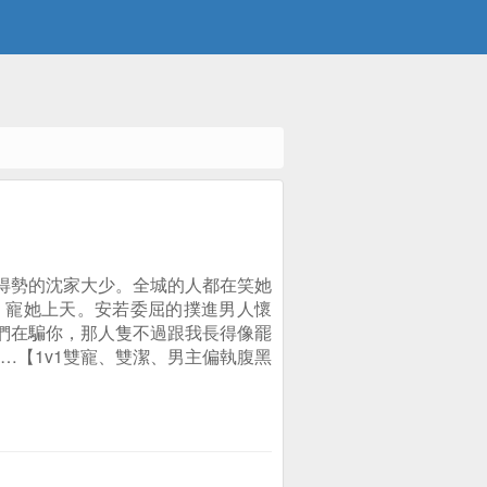
得勢的沈家大少。全城的人都在笑她
、寵她上天。安若委屈的撲進男人懷
他們在騙你，那人隻不過跟我長得像罷
…【1v1雙寵、雙潔、男主偏執腹黑