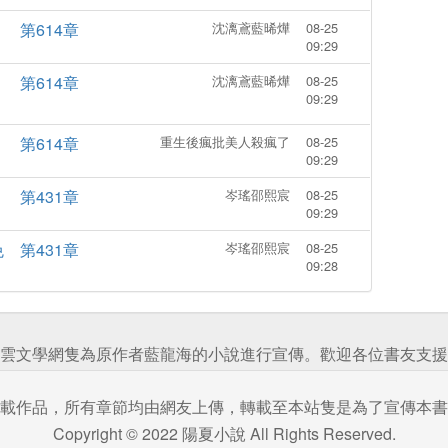
第614章
沈漓鳶藍晞燁
08-25
09:29
第614章
沈漓鳶藍晞燁
08-25
09:29
第614章
重生後瘋批美人殺瘋了
08-25
09:29
第431章
岑瑤邵熙宸
08-25
09:29
免
第431章
岑瑤邵熙宸
08-25
09:28
雲文學網隻為原作者藍龍海的小說進行宣傳。歡迎各位書友支援
載作品，所有章節均由網友上傳，轉載至本站隻是為了宣傳本書
Copyright © 2022 陽夏小說 All Rights Reserved.