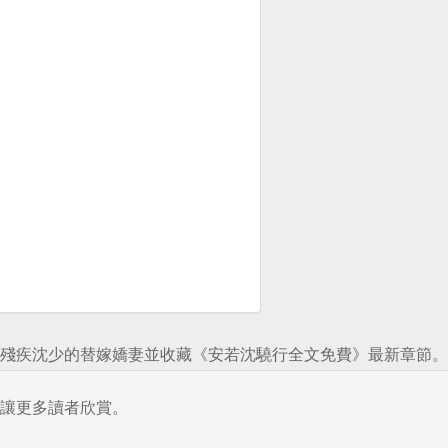
殘疾沈少的替嫁嬌妻並收藏《安若沈驍行全文免費》最新章節。
讓更多讀者欣賞。