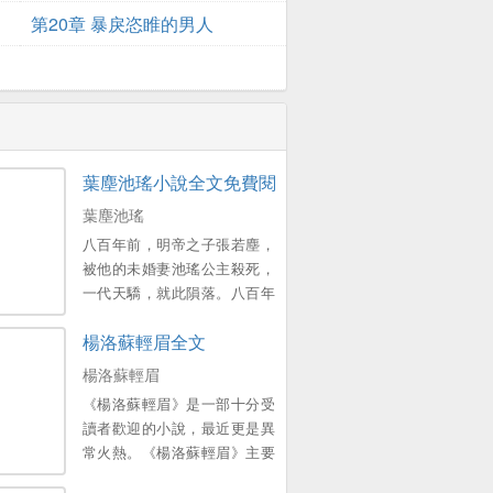
第20章 暴戾恣睢的男人
葉塵池瑤小說全文免費閱讀
葉塵池瑤
八百年前，明帝之子張若塵，
被他的未婚妻池瑤公主殺死，
一代天驕，就此隕落。八百年
後，張若塵重新活了過來，卻
楊洛蘇輕眉全文
發現曾經殺死他的未婚妻，已
經統一崑崙界，開辟出第一中
楊洛蘇輕眉
央帝國，號稱“池瑤女皇”。池
《楊洛蘇輕眉》是一部十分受
瑤女皇——統禦天下，威臨八
讀者歡迎的小說，最近更是異
方；青春永駐，不死不滅。張
常火熱。《楊洛蘇輕眉》主要
若塵站在諸皇祠堂外，望著池
講述了楊洛蘇輕眉的故事，同
瑤女皇的神像，心中燃燒起熊