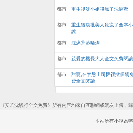
都市
重生後沈小姐殺瘋了沈漓鳶
都市
重生後瘋批美人殺瘋了全本小
說
都市
沈漓鳶藍晞燁
都市
親愛的機長大人全文免費閱讀
都市
甜寵,在禁慾上司懷裡撒個嬌
費全文閱讀
《安若沈驍行全文免費》所有內容均來自互聯網或網友上傳，歸
本站所有小說為轉