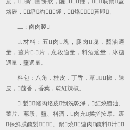
扁，擀圓餅狀，醒鍾，底鍋蓋
烙饃，繙約鍾，烙黃即。
二：鹵肉製
.材料：五肉塊，腿肉塊，醬油適
量，薑片.片，蔥段適量，料酒適量，冰糖
適量，鹽適量。
料包：八角，桂皮，丁香，草，椒，陳
皮，茴香，香葉，乾紅辣椒。
.製：豬肉烙皮刮洗乾淨，紅燒醬油、
薑片、蔥段、鹽、料酒，肉充揉搓按摩。裹
保鮮膜醃製。鍋燒，連肉醃料汁，