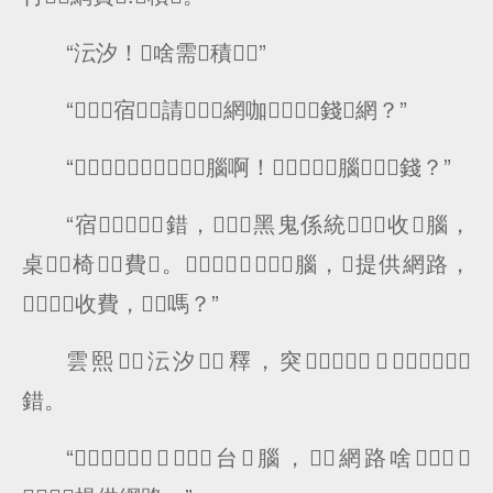
“沄汐！啥需積？”
“宿，請網咖錢網？”
“腦啊！腦錢？”
“宿錯，黑鬼係統收腦，
桌椅費。，腦，提供網路，
收費，嗎？”
雲熙沄汐釋，突，
錯。
“，台腦，網路啥，