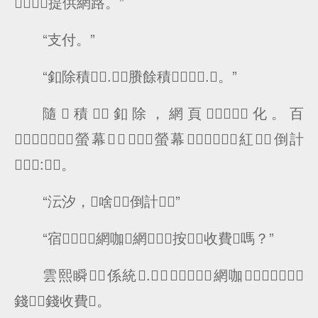
提供網路。”
“支付。”
“釦除積.，賸餘積.。”
隨積釦除，網頁化。百
螢幕，螢幕紅倒計
:。
“沄汐，啥倒計！”
“宿，網咖網按收費嗎？”
雲熙瞬係統.，網咖
錢錢收費。