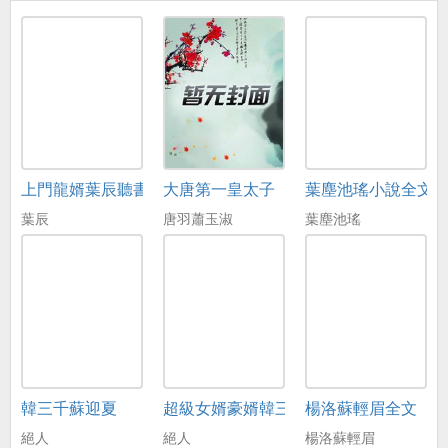
上門龍婿葉辰聽書完整版
大唐第一皇太子
葉塵池瑤小說全文
葉辰
唐羽蕭玉淑
葉塵池瑤
韓三千蘇迎夏
超級女婿豪婿韓三千
楊洛蘇輕眉全文
絕人
絕人
楊洛蘇輕眉