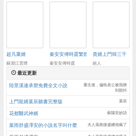
超凡棄婿
秦安安傅時霆繁體全城
貴婿上門韓三千
蘇淵江雲煙
秦安安傅時霆
絕人
最近更新
陸景溪連承禦免費全文小說
重生後，偏執老公被我撩
到顫抖
上門龍婿葉辰聽書完整版
葉辰
花都醫武神婿
蘇陽安妙語
葉雨舒盛澤安的小說名字叫什麼
夫人落跑後盛總他瘋了