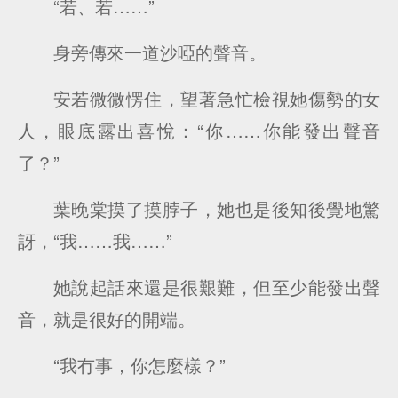
“若、若……”
身旁傳來一道沙啞的聲音。
安若微微愣住，望著急忙檢視她傷勢的女
人，眼底露出喜悅：“你……你能發出聲音
了？”
葉晚棠摸了摸脖子，她也是後知後覺地驚
訝，“我……我……”
她說起話來還是很艱難，但至少能發出聲
音，就是很好的開端。
“我冇事，你怎麼樣？”