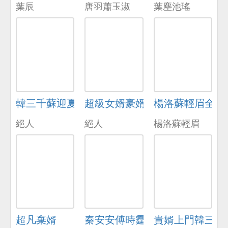
葉辰
唐羽蕭玉淑
葉塵池瑤
韓三千蘇迎夏
超級女婿豪婿韓三千
楊洛蘇輕眉全文
絕人
絕人
楊洛蘇輕眉
超凡棄婿
秦安安傅時霆繁體全城
貴婿上門韓三千