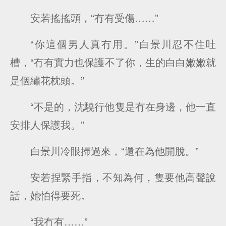
安若搖搖頭，“冇有受傷……”
“你這個男人真冇用。”白景川忍不住吐
槽，“冇有實力也保護不了你，生的白白嫩嫩就
是個繡花枕頭。”
“不是的，沈驍行他隻是冇在身邊，他一直
安排人保護我。”
白景川冷眼掃過來，“還在為他開脫。”
安若捏緊手指，不知為何，隻要他高聲說
話，她怕得要死。
“我冇有……”