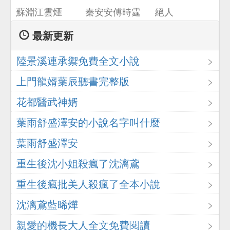
蘇淵江雲煙
秦安安傅時霆
絕人
最新更新
陸景溪連承禦免費全文小說
上門龍婿葉辰聽書完整版
花都醫武神婿
葉雨舒盛澤安的小說名字叫什麼
葉雨舒盛澤安
重生後沈小姐殺瘋了沈漓鳶
重生後瘋批美人殺瘋了全本小說
沈漓鳶藍晞燁
親愛的機長大人全文免費閱讀