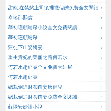
甜寵,在禁慾上司懷裡撒個嬌免費全文閱讀
岑瑤邵熙宸
慕初瑾顧靖琛小說全文免費閱讀
慕初瑾顧靖琛
狂徒下山娶嬌妻
重生貴妃的榮寵之路何若水
何若水趙延睿全文免費大結局
何若水趙延睿
總裁倒追財閥前妻唐俏兒
總裁倒追財閥前妻免費全文閱讀
蘇陽安妙語小說