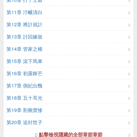
第11章 汙衊清白
第12章 將計就計
第13章 討回嫁妝
第14章 管家之權
第15章 滾下馬車
第16章 初露鋒芒
第17章 側妃出醜
第18章 五十耳光
第19章 割腕賣慘
第20章 追封世子
點擊檢視隱藏的全部章節章節