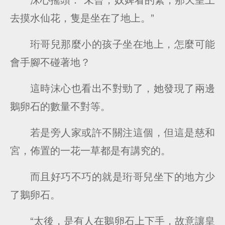
去摸水仙花，隻是坐在了地上。”
珩哥兒那麼小的孩子坐在地上，怎麼可能
會手腳不碰著地？
這時沫心也看出不對勁了，她發現了兩邊
鵝卵石的數量不對等。
若是旁人家或許不關注這個，但這是慈和
宮，佈置的一花一草都是有講究的。
而且好巧不巧的就是珩哥兒坐下的地方少
了鵝卵石。
“太後，是有人在鵝卵石上下手，故意讓皇