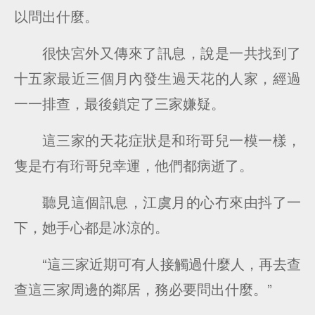
以問出什麼。
很快宮外又傳來了訊息，說是一共找到了
十五家最近三個月內發生過天花的人家，經過
一一排查，最後鎖定了三家嫌疑。
這三家的天花症狀是和珩哥兒一模一樣，
隻是冇有珩哥兒幸運，他們都病逝了。
聽見這個訊息，江虞月的心冇來由抖了一
下，她手心都是冰涼的。
“這三家近期可有人接觸過什麼人，再去查
查這三家周邊的鄰居，務必要問出什麼。”