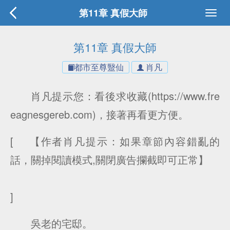
第11章 真假大師
第11章 真假大師
都市至尊毉仙
肖凡
肖凡提示您：看後求收藏(https://www.fre
eagnesgereb.com)，接著再看更方便。
[ 【作者肖凡提示：如果章節內容錯亂的
話，關掉閱讀模式,關閉廣告攔截即可正常】
]
吳老的宅邸。