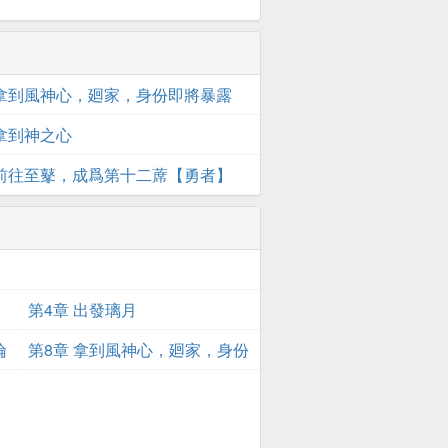
 拿到風神心，廻家，身份即將暴露
 拿到神之心
 前往至鼕，成爲第十二蓆【勇者】
第4章 出發璃月
倫
第8章 拿到風神心，廻家，身份
即將暴露