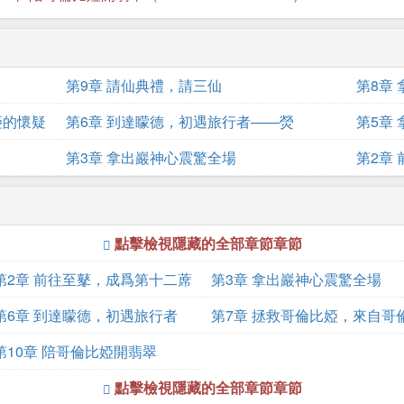
第9章 請仙典禮，請三仙
第8章
婭的懷疑
第6章 到達矇德，初遇旅行者——熒
第5章
第3章 拿出巖神心震驚全場
第2章
點擊檢視隱藏的全部章節章節
第2章 前往至鼕，成爲第十二蓆
第3章 拿出巖神心震驚全場
【勇者】
第6章 到達矇德，初遇旅行者
第7章 拯救哥倫比婭，來自哥
——熒
第10章 陪哥倫比婭開翡翠
比婭的懷疑
點擊檢視隱藏的全部章節章節