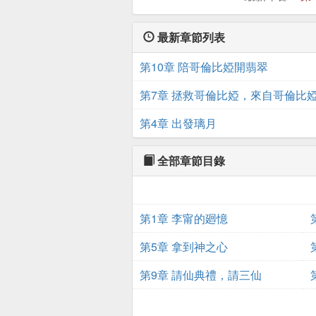
最新章節列表
第10章 陪哥倫比婭開翡翠
第7章 拯救哥倫比婭，來自哥倫比
第4章 出發璃月
全部章節目錄
第1章 李甯的廻憶
第5章 拿到神之心
第9章 請仙典禮，請三仙