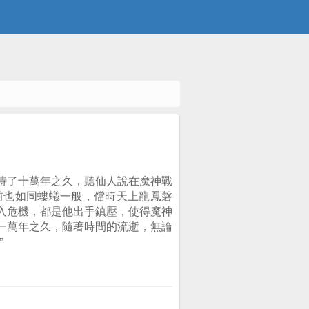
待了十萬年之久，聽仙人說在魔神戰
前也如同螻蟻一般，儅時天上龍鳳磐
入危機，都是他出手鎮壓，使得魔神
一萬年之久，隨著時間的流逝，無論
”