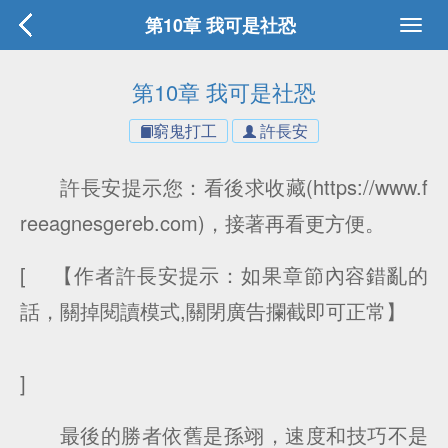
第10章 我可是社恐
第10章 我可是社恐
窮鬼打工
許長安
許長安提示您：看後求收藏(https://www.f
reeagnesgereb.com)，接著再看更方便。
[ 【作者許長安提示：如果章節內容錯亂的
話，關掉閱讀模式,關閉廣告攔截即可正常】
]
最後的勝者依舊是孫翊，速度和技巧不是