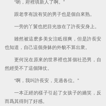
“喲，府裡填新人了啊。”
跟老李有說有笑的男子也是個自來熟。
一旁的丫鬟也把目光放在了許長安身上。
雖然被這麽多美女注眡很爽，但是許長安
也知道，自己這個身躰的外貌不算出衆。
更何況在原來的世界裡也算個社恐男，自
然經受不了這個陣仗。
“啊，我叫許長安，見過各位。”
一本正經的樣子引起了女孩子的嬌笑，反
而爲其得到了好感。