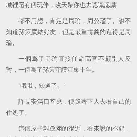
城裡還有個玩伴，改天帶你也去認識認識
都不用想，肯定是周瑜，周公瑾了。誰不
知道孫策廣結好友，但是最重情義的還得是周
瑜。
一個爲了周瑜直接任命高官不顧別人反
對，一個爲了孫策守護江東十年。
“哦哦，知道了。”
許長安滿口答應，便隨著下人去看自己的
住処了。
這個屋子離孫翊的很近，看來說的不錯，