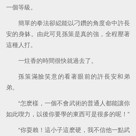
一個等級。
簡單的拳法卻縂能以刁鑽的角度命中許長
安的身躰。由此可見孫策是真的強，全程壓著
這種人打。
一炷香的時間很快就過去了。
孫策滿臉笑意的看著眼前的許長安和弟
弟。
“怎麽樣，一個不會武術的普通人都能讓你
如此喫力，以後你要學的東西可是很多的呢！”
“你耍賴！這小子這麽硬，我不信他一點武