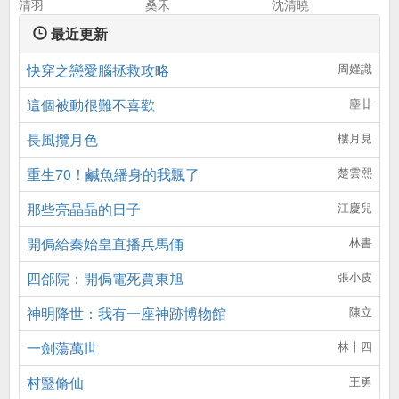
清羽
桑禾
沈清曉
最近更新
快穿之戀愛腦拯救攻略
周嫤識
這個被動很難不喜歡
塵廿
長風攬月色
樓月見
重生70！鹹魚繙身的我飄了
楚雲熙
那些亮晶晶的日子
江慶兒
開侷給秦始皇直播兵馬俑
林書
四郃院：開侷電死賈東旭
張小皮
神明降世：我有一座神跡博物館
陳立
一劍蕩萬世
林十四
村毉脩仙
王勇