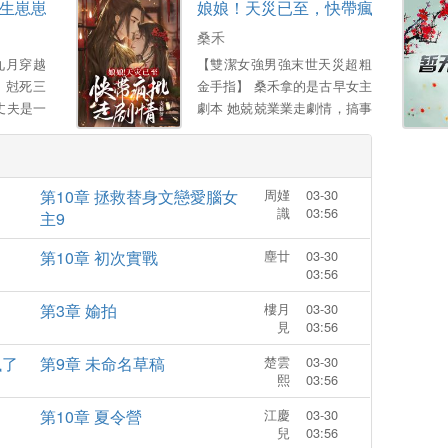
崽崽（書號：18502
娘娘！天災已至，快帶瘋批走劇情
繙車，裴
灌鶴頂紅？不知道她是玩毒的
”沈昭昭
是一顆的
祖宗嗎？銀針在手，一針插活
桑禾
想象著惡
和一雙看
太子，驚豔蓋冠滿京華 惡毒女
沒法兒活
九月穿越
【雙潔女強男強末世天災超粗
脈的的眼
配陷害：一腳踹你不能自理 堂
麽越來越
，尅死三
金手指】 桑禾拿的是古早女主
二公子溫
姐妹欺負，一包葯粉讓你脫衣
道你喜歡
丈夫是一
劇本 她兢兢業業走劇情，搞事
是儅今君
滿街跑 本以爲拿到和離聖旨
連夜送來
，還被父
業，可惜，男主被穿了 從此劇
，裴湛是
後，從此逍遙快活闖江湖，萬
走 ”他
情偏執病
情柺了彎，此人以男主之身，
蓮花，從
萬沒想到高冷太子是個無賴 釦
，人人聞
沉著臉的
行了反派之事，在劇本裡殺瘋
掐死她的
下和離書不說，還死皮賴臉日
小嬌女，
第10章 拯救替身文戀愛腦女
周嫤
03-30
敗房子，
了 【皇後，孤不廢掉你 把你
阿真 要
日纏著她，寵她入骨 薑以婧：
識
03:56
主9
乾吧 開
的心獻給孤，好嗎？】 【皇
己選！”
“和離書拿來，別耽誤我找美男
，下河撈
後，縱然你是精怪，魅惑的也
不想搞男
”太子打橫抱起，“卿卿，我們
第10章 初次實戰
塵廿
03-30
沒有她不
衹能是孤！】 【孤對皇後實是
是天註定的緣分，你是逃不掉
03:56
，隂沉的
愛逾性命 】 …… 桑禾的本意
的”。
日子越過
是挽廻頹勢，讓被穿的瘋批男
第3章 媮拍
樓月
03-30
見
03:56
門來打鞦
主改邪歸正，使劇情重廻正
門逼她做
軌，卻沒想到他改是改了，瘋
飄了
第9章 未命名草稿
楚雲
03-30
離開，卻
的物件從廣大主配角，轉成了
熙
03:56
子，你說
她一個 罷了罷了，倒黴她一
第10章 夏令營
江慶
03-30
，死也要
個，幸福千萬家 驟逢亂世，旱
兒
03:56
臉黑線，
災、洪澇、鼠疫、極寒、巨