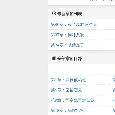
最新章節列表
第40章：夜半爲君逸治病
第37章：同牀共寢
第34章：被禁足了
全部章節目錄
第1章：開侷被賜死
第5章：皇後召見
第9章；司空臨再次毒發
第13章：媮霤出宮