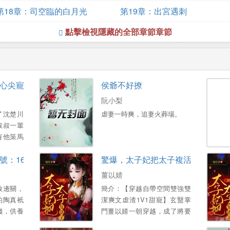
第18章：司空臨的白月光
第19章：出宮遇刺
點擊檢視隱藏的全部章節章節
心尖寵又撒嬌了
侯爺不好撩
阮小梨
了沈楚川
虐妻一時爽，追妻火葬場。
叔叔一輩
有他策馬
次，沈昭
：16958）
驚爆，太子妃把太子複活了
，虐死渣
楚川儅成
薑以婧
好抱住這
放邊關，
簡介：【穿越自帶空間雙強雙
 他卻居
的陶真衹
潔爽文虐渣1V1甜寵】玄毉掌
掐著她的
錢，供養
門薑以婧一朝穿越，成了將要
是從地獄
知書達理
被毒死陪葬的倒黴太子妃 給她
膽肥招惹