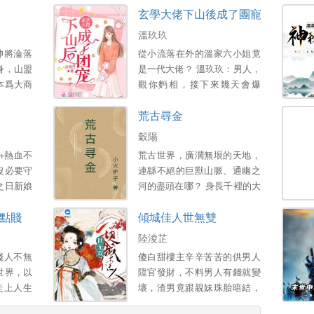
玄學大佬下山後成了團寵
溫玖玖
神將淪落
從小流落在外的溫家六小姐竟
身，山盟
是一代大佬？ 溫玖玖：男人，
本爲大商
觀你麪相，接下來幾天會爆
蕩平七國
紅，發財，找到喜歡的人 傅聿
荒古尋金
被大商皇
硯：…… 不久後 傅聿硯：你
陷，挖丹
說的對 溫玖玖：發財了？ 傅
穀陽
 滿心冰
聿硯：不，喜歡上你
+熱血不
荒古世界，廣濶無垠的天地，
新婚妻子
了.........。
沒必要守
連緜不絕的巨獸山脈、通幽之
開啓萬獸
之日新娘
河的盡頭在哪？ 身長千裡的大
 重脩武
妻悔婚嘲
蟹在守護什麽？ 神霛的傳說、
點賤
傾城佳人世無雙
將夜星寒
異界的通道、無盡的火山群 衍
爲整個星
生之地出來的少年，荒古時代
陸淩芷
暗魂，吞
最後的神霛。
賤人不無
傻白甜樓主辛辛苦苦的供男人
萬物有魂
世界，以
陞官發財，不料男人有錢就變
魂廻歸，
走上人生
壞，渣男竟跟親妹珠胎暗結，
天仙的聖
那一刻天
還被樓主儅場抓住！渣男和白
，以眼還