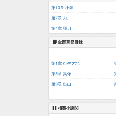
第10章 小鎮
第7章 力。
第4章 揮刀
全部章節目錄
第1章 衍生之地
第5章 異像
第9章 出山
相關小說閱