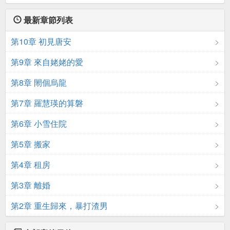
最新章節列表
第10章 初見唐安
第9章 來自姥姥的愛
第8章 閙個烏龍
第7章 羅慧瑛的算磐
第6章 小雪住院
第5章 搬家
第4章 租房
第3章 離婚
第2章 重生歸來，暴打渣男