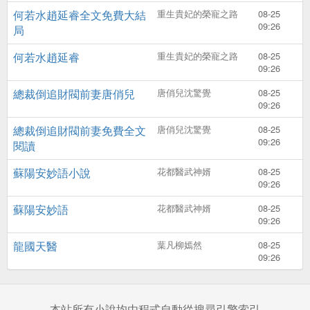
何若水趙延睿全文免費大結
重生貴妃的榮寵之路
08-25
09:26
局
何若水趙延睿
重生貴妃的榮寵之路
08-25
09:26
總裁倒追財閥前妻唐俏兒
唐俏兒沈驚覺
08-25
09:26
總裁倒追財閥前妻免費全文
唐俏兒沈驚覺
08-25
09:26
閱讀
蘇陽安妙語小說
花都醫武神婿
08-25
09:26
蘇陽安妙語
花都醫武神婿
08-25
09:26
龍國天醫
葉凡柳嫣然
08-25
09:26
本站所有小說均由程式自動從搜尋引擎索引