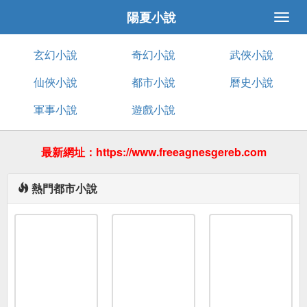
陽夏小說
玄幻小說
奇幻小說
武俠小說
仙俠小說
都市小說
曆史小說
軍事小說
遊戲小說
最新網址：https://www.freeagnesgereb.com
熱門都市小說