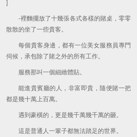
]
-裡麵擺放了十幾張各式各樣的賭桌，零零
散散的坐了一些貴客。
每個貴客身邊，都有一位美女服務員專門
伺候，承包除了賭之外的所有工作。
服務那叫一個細緻體貼。
能進貴賓廳的人，非富即貴，隨便賭一把
都是幾十萬上百萬。
遇到豪橫的，更是幾千萬幾千萬的砸。
這是普通人一輩子都無法踏足的世界。