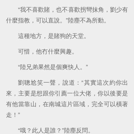
“我不喜歡賭，也不喜歡拐彎抹角，劉少有
什麼指教，可以直說。”陸塵不為所動。
這種地方，是賭狗的天堂。
可惜，他冇什麼興趣。
“陸兄弟果然是個爽快人。”
劉聰尬笑一聲，說道：“其實這次約你出
來，主要是想跟你引薦一位大佬，你以後要是
有他當靠山，在南城這片區域，完全可以橫著
走！”
“哦？此人是誰？”陸塵反問。