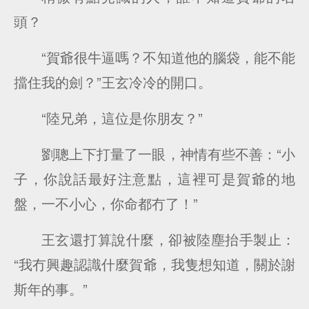
頭？
“賀爺很牛逼嗎？不知道他的腦袋，能不能
擋住我的劍？”王玄冷冷的開口。
“陸兄弟，這位是你朋友？”
劉聰上下打量了一眼，神情有些不善：“小
子，你說話最好注意點，這裡可是賀爺的地
盤，一不小心，你命都冇了！”
王玄還打算說什麼，卻被陸塵抬手製止：
“我冇興趣認識什麼賀爺，我隻想知道，關於謝
斯年的事。”