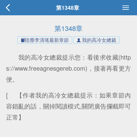
第1348章
第1348章
陸塵李清瑤最新章節
我的高冷女總裁
我的高冷女總裁提示您：看後求收藏(http
s://www.freeagnesgereb.com)，接著再看更方
便。
[ 【作者我的高冷女總裁提示：如果章節內
容錯亂的話，關掉閱讀模式,關閉廣告攔截即可
正常】