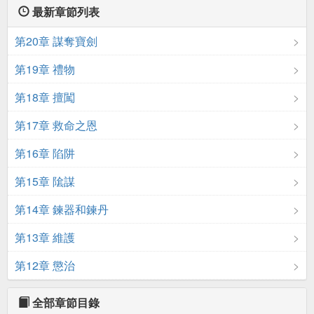
最新章節列表
第20章 謀奪寶劍
第19章 禮物
第18章 擅闖
第17章 救命之恩
第16章 陷阱
第15章 隂謀
第14章 鍊器和鍊丹
第13章 維護
第12章 懲治
全部章節目錄