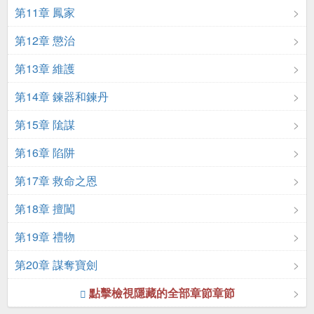
第11章 鳳家
第12章 懲治
第13章 維護
第14章 鍊器和鍊丹
第15章 隂謀
第16章 陷阱
第17章 救命之恩
第18章 擅闖
第19章 禮物
第20章 謀奪寶劍
點擊檢視隱藏的全部章節章節