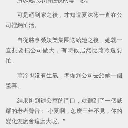
可是廻到家之後，才知道夏沫蓧一直在公
司裡麪忙活。
自從將亨榮娛樂集團送給她之後，她就一
直想要把公司做大，有時候居然比蕭冷還要
忙。
蕭冷也沒有生氣，準備到公司去給她一個
驚喜。
結果剛到辦公室的門口，就聽到了一個威
嚴的老者聲音：“小夏啊，怎麽三年不見，你的
變化怎麽會這麽大呢。”