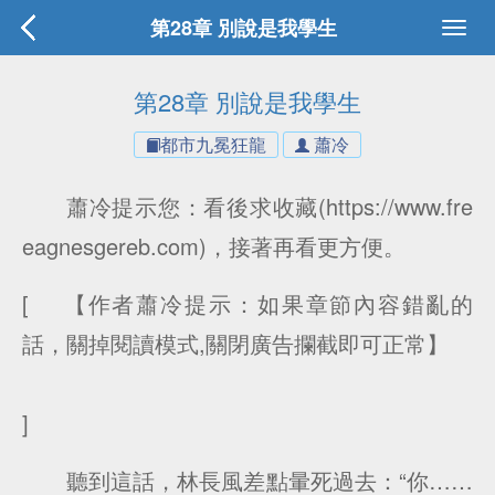
第28章 別說是我學生
第28章 別說是我學生
都市九冕狂龍
蕭冷
蕭冷提示您：看後求收藏(https://www.fre
eagnesgereb.com)，接著再看更方便。
[ 【作者蕭冷提示：如果章節內容錯亂的
話，關掉閱讀模式,關閉廣告攔截即可正常】
]
聽到這話，林長風差點暈死過去：“你……