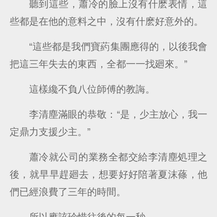
聽到這些，蕭冷的臉上沒有什麽表情，這
些都是在他的意料之中，沒有什麽好意外的。
“這些都是我們寶葯集團應得的，以後我會
把這三年失去的東西，全都一一找廻來。”
這樣纔不負八位師傅的教誨。
李清塵滿眼的恭敬：“是，少主放心，我一
定鼎力支援少主。”
蕭冷就公司的業務全都交給李清塵処理之
後，就早早趕廻去，想要好好陪著夏沫蓧，他
們已經浪費了三年的時間。
所以應該珍惜往後的每一秒。