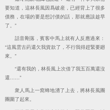
要知道，這林長風因爲破産，已經背上了很多
債務，在場的要是想討債的話，那就應該趁早
了。”
話音剛落，賓客中馬上就有人反應過來：
“這風雲古葯還欠我貨款了，不行我得趕緊要廻
來。”
“還有我的，林長風上次借了我五百萬還沒
還……”
衆人馬上一窩蜂地湧了上去，將林長風團
團圍了起來。