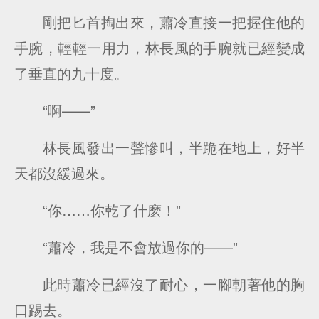
剛把匕首掏出來，蕭冷直接一把握住他的
手腕，輕輕一用力，林長風的手腕就已經變成
了垂直的九十度。
“啊——”
林長風發出一聲慘叫，半跪在地上，好半
天都沒緩過來。
“你……你乾了什麽！”
“蕭冷，我是不會放過你的——”
此時蕭冷已經沒了耐心，一腳朝著他的胸
口踢去。